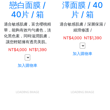
戀白面膜 /
澤面膜 / 40
40片 / 箱
片 / 箱
適合敏感肌膚，富含櫻桃精
適合敏感肌膚 / 深層保濕 /
華，能夠有效均勻膚色，淡
細滑修護 /
化黑色素，同時滋潤肌膚，
NT$
4,000
NT$
1,390
讓您輕鬆擁有透亮美肌。
NT$
4,000
NT$
1,390
加入購物車
加入購物車