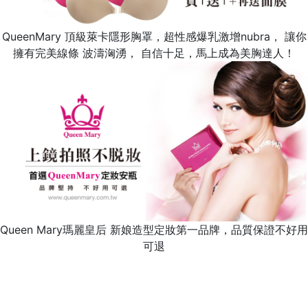
QueenMary 頂級萊卡隱形胸罩，超性感爆乳激增nubra， 讓你
擁有完美線條 波濤洶湧， 自信十足，馬上成為美胸達人！
Queen Mary瑪麗皇后 新娘造型定妝第一品牌，品質保證不好用
可退