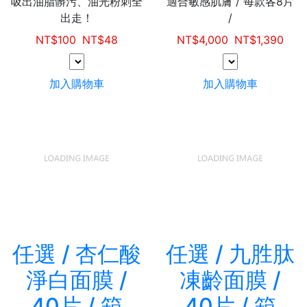
吸出油脂髒污、油光粉刺全
適合敏感肌膚 / 每款各8片
出走！
/
NT$
100
NT$
48
NT$
4,000
NT$
1,390
加入購物車
加入購物車
任選 / 杏仁酸
任選 / 九胜肽
淨白面膜 /
凍齡面膜 /
40片 / 箱
40片 / 箱