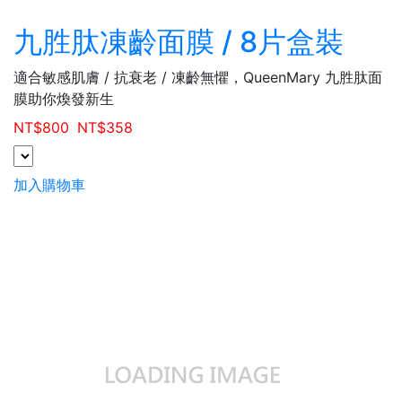
九胜肽凍齡面膜 / 8片盒裝
適合敏感肌膚 / 抗衰老 / 凍齡無懼，QueenMary 九胜肽面
膜助你煥發新生
NT$
800
NT$
358
加入購物車