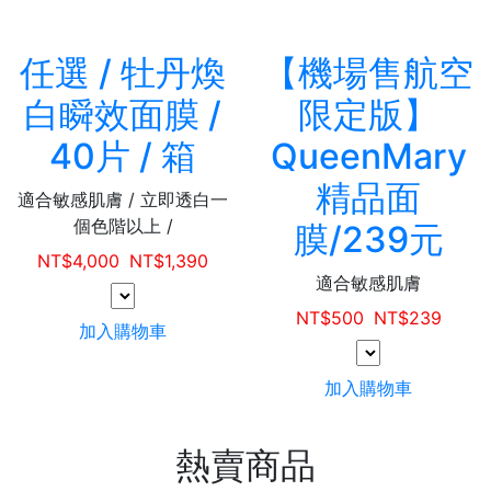
任選 / 牡丹煥
【機場售航空
白瞬效面膜 /
限定版】
40片 / 箱
QueenMary
精品面
適合敏感肌膚 / 立即透白一
個色階以上 /
膜/239元
NT$
4,000
NT$
1,390
適合敏感肌膚
NT$
500
NT$
239
加入購物車
加入購物車
熱賣商品