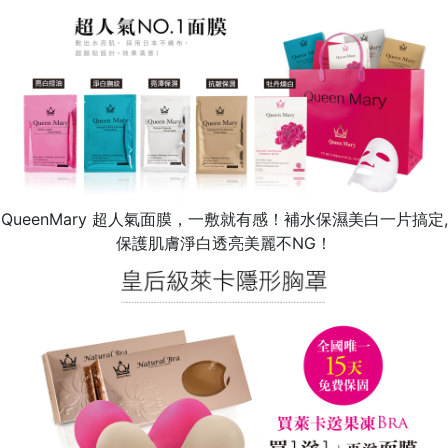
QueenMary 超人氣面膜，一敷就有感！補水保濕美白一片搞定,
保護肌膚淨白透亮美麗不NG！