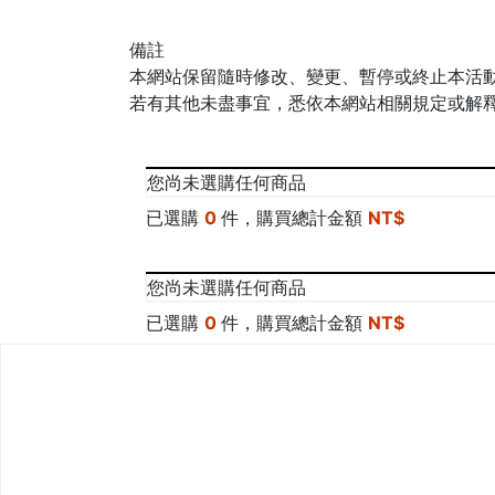
備註
本網站保留隨時修改、變更、暫停或終止本活動
若有其他未盡事宜，悉依本網站相關規定或解
您尚未選購任何商品
已選購
0
件，購買總計金額
NT$
您尚未選購任何商品
已選購
0
件，購買總計金額
NT$