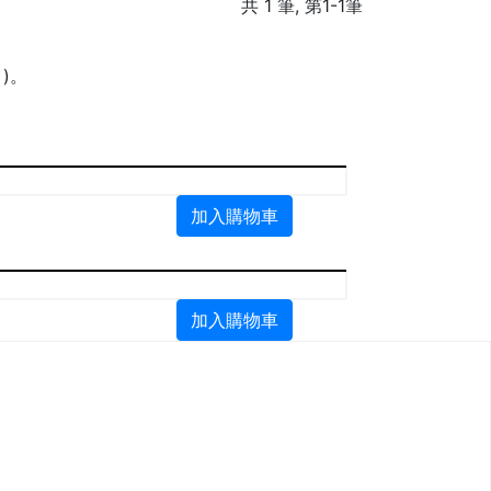
共 1 筆, 第1-1筆
)。
加入
購物車
加入
購物車