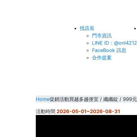
找店長
門市資訊
LINE ID：@onl4212
FaceBook 訊息
合作提案
Home
促銷活動
買越多越便宜 / 纖纖錠 / 999元
活動時間
2026-05-01~2026-08-31