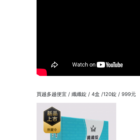
買越多越便宜 / 纖纖錠 / 4盒 /120錠 / 999元