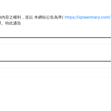
內容之權利，並以 本網站公告為準(
https://iqneenmary.com/
釋。特此通告