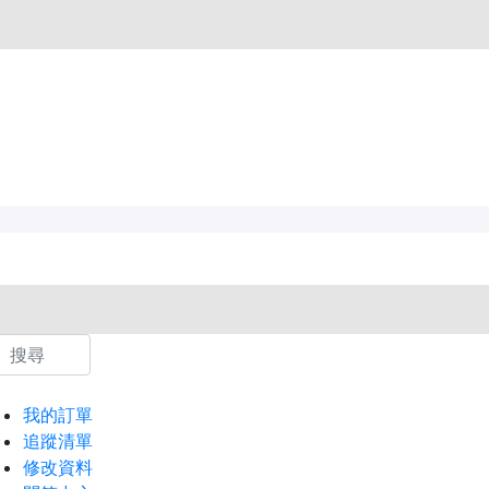
我的訂單
追蹤清單
修改資料