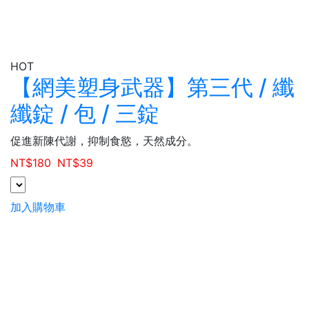
HOT
【網美塑身武器】第三代 / 纖
纖錠 / 包 / 三錠
促進新陳代謝，抑制食慾，天然成分。
NT$
180
NT$
39
加入購物車