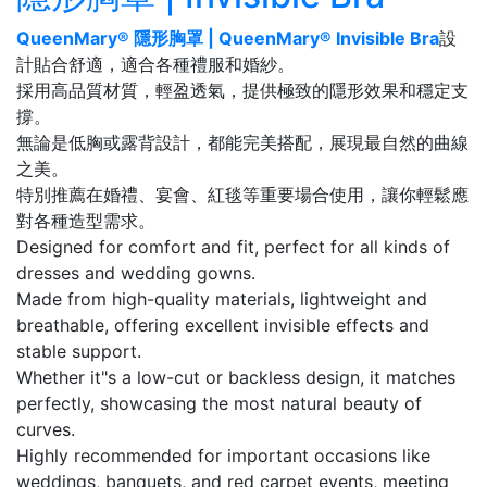
QueenMary® 隱形胸罩 | QueenMary® Invisible Bra
設
計貼合舒適，適合各種禮服和婚紗。
採用高品質材質，輕盈透氣，提供極致的隱形效果和穩定支
撐。
無論是低胸或露背設計，都能完美搭配，展現最自然的曲線
之美。
特別推薦在婚禮、宴會、紅毯等重要場合使用，讓你輕鬆應
對各種造型需求。
Designed for comfort and fit, perfect for all kinds of
dresses and wedding gowns.
Made from high-quality materials, lightweight and
breathable, offering excellent invisible effects and
stable support.
Whether it"s a low-cut or backless design, it matches
perfectly, showcasing the most natural beauty of
curves.
Highly recommended for important occasions like
weddings, banquets, and red carpet events, meeting