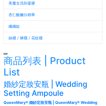
美魔女洗卸凝膠
杏仁酸嫩白精華
纖纖錠
絲襪 / 褲襪 / 花紋襪
Toggle navigation
商品列表 | Product
List
婚紗定妝安瓶 | Wedding
Setting Ampoule
QueenMary® 婚紗定妝安瓶 | QueenMary® Wedding