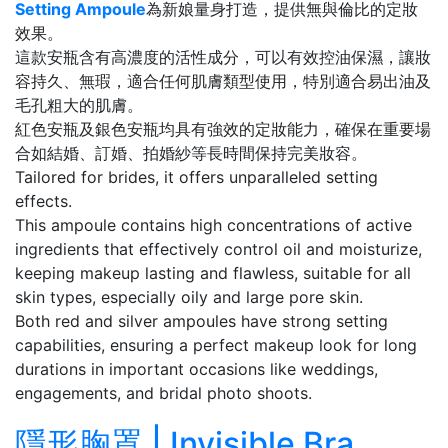
Setting Ampoule
為新娘量身打造，提供無與倫比的定妝
效果。
這款安瓶含有高濃度的活性成分，可以有效控油保濕，讓妝
容持久、無瑕，適合任何肌膚類型使用，特別適合易出油及
毛孔粗大的肌膚。
紅色安瓶及銀色安瓶均具有強效的定妝能力，確保在重要場
合如結婚、訂婚、拍婚紗等長時間保持完美妝容。
Tailored for brides, it offers unparalleled setting
effects.
This ampoule contains high concentrations of active
ingredients that effectively control oil and moisturize,
keeping makeup lasting and flawless, suitable for all
skin types, especially oily and large pore skin.
Both red and silver ampoules have strong setting
capabilities, ensuring a perfect makeup look for long
durations in important occasions like weddings,
engagements, and bridal photo shoots.
隱形胸罩 | Invisible Bra