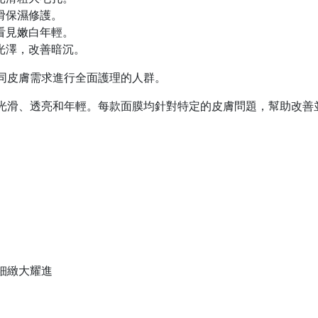
滑保濕修護。
看見嫩白年輕。
透光澤，改善暗沉。
同皮膚需求進行全面護理的人群。
光滑、透亮和年輕。每款面膜均針對特定的皮膚問題，幫助改善
細緻大耀進