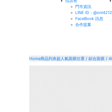
找店長
門市資訊
LINE ID：@onl4212
FaceBook 訊息
合作提案
Home
商品列表
超人氣面膜
任選 / 綜合面膜 / 4