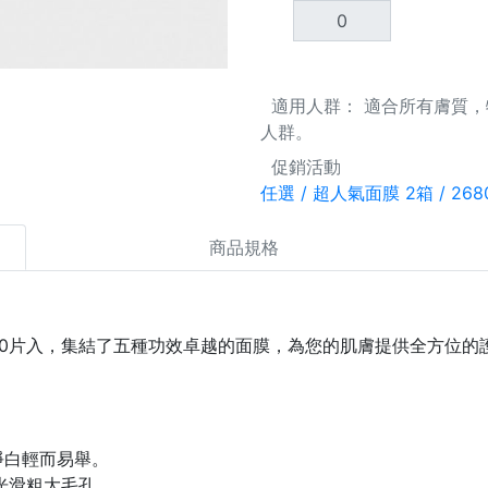
適用人群： 適合所有膚質，
人群。
促銷活動
任選 / 超人氣面膜 2箱 / 268
商品規格
合面膜 40片入，集結了五種功效卓越的面膜，為您的肌膚提供全方
。
淨白輕而易舉。
光滑粗大毛孔。