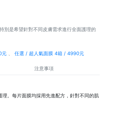
特別是希望針對不同皮膚需求進行全面護理的
0元
、
任選 / 超人氣面膜 4箱 / 4990元
注意事項
位的護理。每片面膜均採用先進配方，針對不同的肌