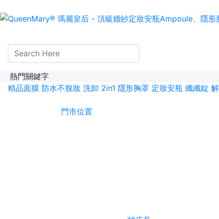
熱門關鍵字
精品面膜
防水不脫妝
洗卸 2in1
隱形胸罩
定妝安瓶
纖纖錠
解
門市位置