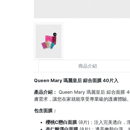
商品介紹
Queen Mary 瑪麗皇后 綜合面膜 40片入
產品介紹：
Queen Mary 瑪麗皇后 綜
膚需求，讓您在家就能享受專業級的護膚體驗
包含面膜：
櫻桃C戀白面膜
(8片)：注入完美透白，
杏仁酸淨白面膜
(8片)：透亮嫩顏白淨，