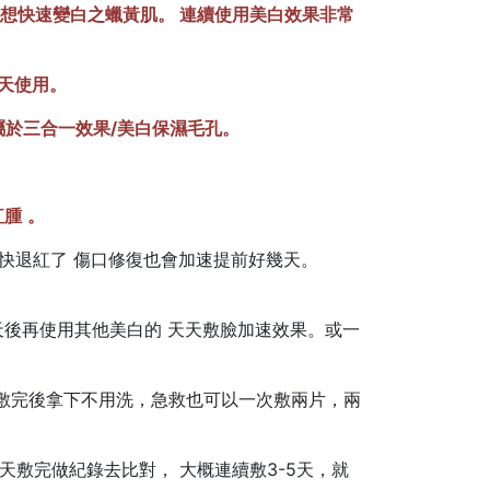
 想快速變白之蠟黃肌。 連續使用美白效果非常
天使用。
屬於三合一效果/美白保濕毛孔。
紅腫
。
很快退紅了 傷口修復也會加速提前好幾天。
天後再使用其他美白的 天天敷臉加速效果。或一
敷完後拿下不用洗，急救也可以一次敷兩片，兩
敷完做紀錄去比對， 大概連續敷3-5天，就