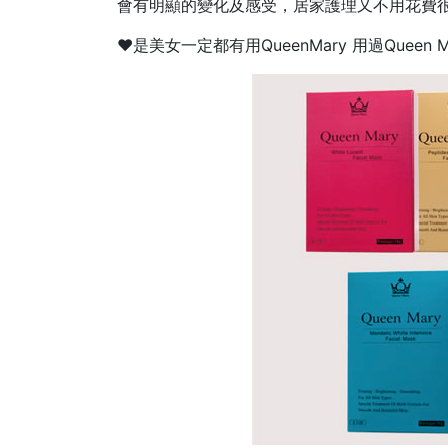
會有明顯的變化及感受，居家護理又不用花費
♥️是美女一定都有用QueenMary 用過Queen 