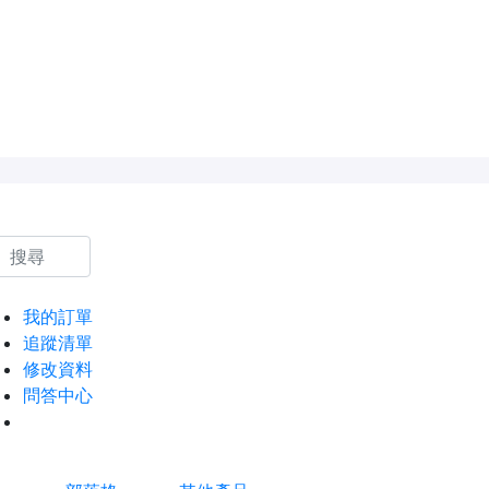
我的訂單
追蹤清單
修改資料
問答中心