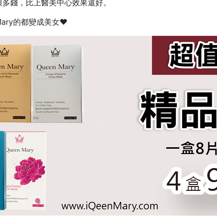
很多錢，比上醫美中心效果還好。
Mary的都變成美女♥️