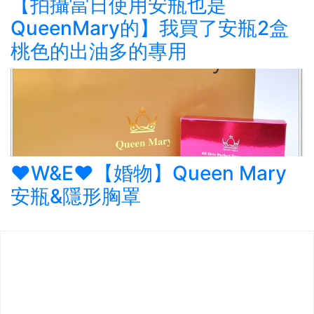
【拍攝當日使用安瓶也是
QueenMary的】我買了安瓶2盒
桃色的出油多的專用
♥W&E♥【婚物】Queen Mary
安瓶&隱形胸罩