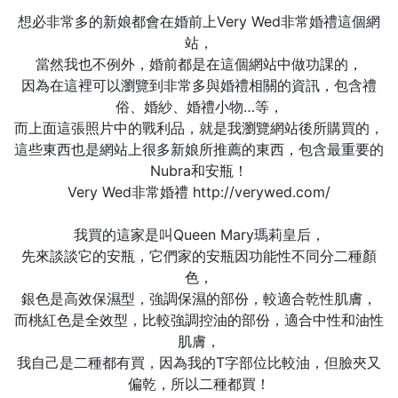
想必非常多的新娘都會在婚前上Very Wed非常婚禮這個網
站，
當然我也不例外，婚前都是在這個網站中做功課的，
因為在這裡可以瀏覽到非常多與婚禮相關的資訊，包含禮
俗、婚紗、婚禮小物…等，
而上面這張照片中的戰利品，就是我瀏覽網站後所購買的，
這些東西也是網站上很多新娘所推薦的東西，包含最重要的
Nubra和安瓶！
Very Wed非常婚禮 http://verywed.com/
我買的這家是叫Queen Mary瑪莉皇后，
先來談談它的安瓶，它們家的安瓶因功能性不同分二種顏
色，
銀色是高效保濕型，強調保濕的部份，較適合乾性肌膚，
而桃紅色是全效型，比較強調控油的部份，適合中性和油性
肌膚，
我自己是二種都有買，因為我的T字部位比較油，但臉夾又
偏乾，所以二種都買！