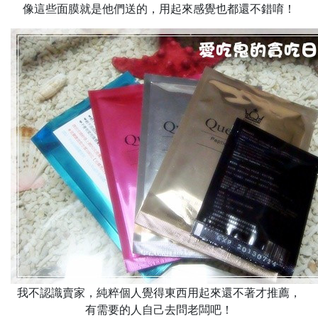
像這些面膜就是他們送的，用起來感覺也都還不錯唷！
我不認識賣家，純粹個人覺得東西用起來還不著才推薦，
有需要的人自己去問老闆吧！