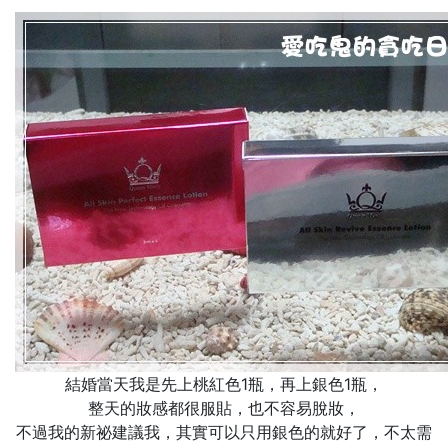
結婚當天我是先上桃紅色1瓶，再上銀色1瓶，
整天的妝感都很服貼，也不容易脫妝，
不過我的新祕建議我，其實可以只用銀色的就好了，不太需