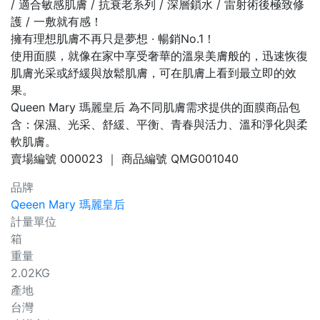
/ 適合敏感肌膚 / 抗衰老系列 / 深層鎖水 / 雷射術後極致修
護 / 一敷就有感！
擁有理想肌膚不再只是夢想 · 暢銷No.1！
使用面膜，就像在家中享受奢華的溫泉美膚般的，迅速恢復
肌膚光采或紓緩與放鬆肌膚，可在肌膚上看到最立即的效
果。
Queen Mary 瑪麗皇后 為不同肌膚需求提供的面膜商品包
含：保濕、光采、舒緩、平衡、青春與活力、溫和淨化與柔
軟肌膚。
賣場編號
000023
｜ 商品編號
QMG001040
品牌
Qeeen Mary 瑪麗皇后
計量單位
箱
重量
2.02KG
產地
台灣