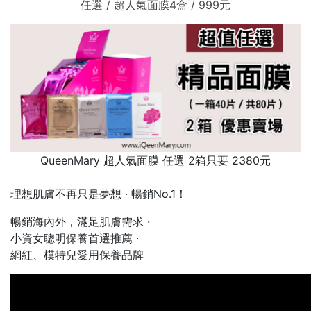
任選 / 超人氣面膜4盒 / 999元
QueenMary 超人氣面膜 任選 2箱只要 2380元
理想肌膚不再只是夢想 · 暢銷No.1！
暢銷海內外，滿足肌膚需求 ·
小資女聰明保養首選推薦 ·
網紅、模特兒愛用保養品牌