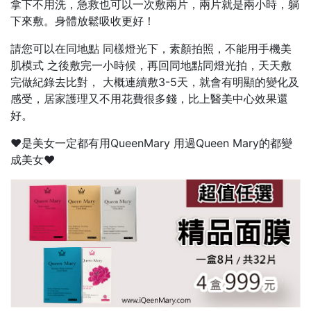
拿下不用洗，急救也可以一次敷兩片，兩片就是兩小時，躺
下來敷。身體放鬆吸收更好！
請您可以在同地點 同樣燈光下，素顏拍照，不能用手機美
肌模式 之後敷完一小時候，再回同地點同燈光拍，天天敷
完做紀錄去比對， 大概連續敷3-5天，就會有明顯的變化及
感受，居家護理又不用花費很多錢，比上醫美中心效果還
好。
♥️是美女一定都有用QueenMary 用過Queen Mary的都變
成美女♥️