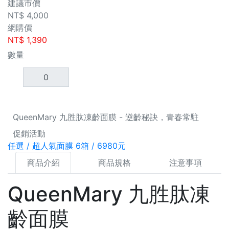
建議市價
NT$
4,000
網購價
NT$
1,390
數量
QueenMary 九胜肽凍齡面膜 - 逆齡秘訣，青春常駐
促銷活動
任選 / 超人氣面膜 6箱 / 6980元
商品介紹
商品規格
注意事項
QueenMary 九胜肽凍
齡面膜