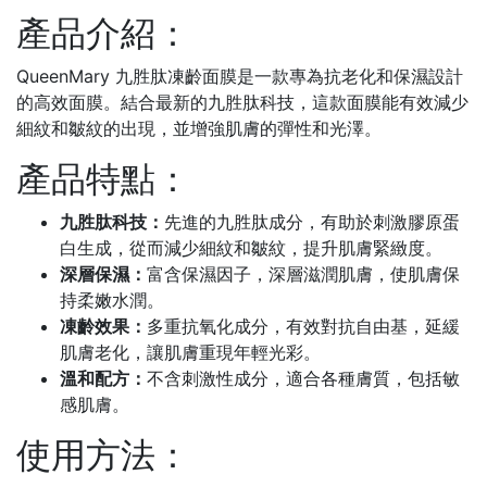
產品介紹：
QueenMary 九胜肽凍齡面膜是一款專為抗老化和保濕設計
的高效面膜。結合最新的九胜肽科技，這款面膜能有效減少
細紋和皺紋的出現，並增強肌膚的彈性和光澤。
產品特點：
九胜肽科技：
先進的九胜肽成分，有助於刺激膠原蛋
白生成，從而減少細紋和皺紋，提升肌膚緊緻度。
深層保濕：
富含保濕因子，深層滋潤肌膚，使肌膚保
持柔嫩水潤。
凍齡效果：
多重抗氧化成分，有效對抗自由基，延緩
肌膚老化，讓肌膚重現年輕光彩。
溫和配方：
不含刺激性成分，適合各種膚質，包括敏
感肌膚。
使用方法：