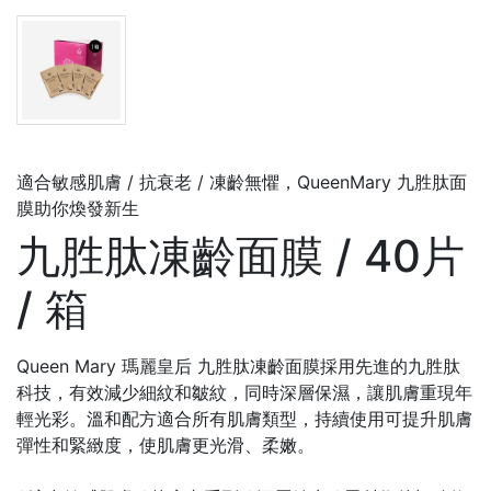
適合敏感肌膚 / 抗衰老 / 凍齡無懼，QueenMary 九胜肽面
膜助你煥發新生
九胜肽凍齡面膜 / 40片
/ 箱
Queen Mary 瑪麗皇后 九胜肽凍齡面膜採用先進的九胜肽
科技，有效減少細紋和皺紋，同時深層保濕，讓肌膚重現年
輕光彩。溫和配方適合所有肌膚類型，持續使用可提升肌膚
彈性和緊緻度，使肌膚更光滑、柔嫩。