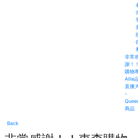
非常
謝！
購物
Alli
直播
-
Quee
商品
Back