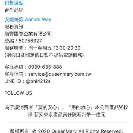
銷售據點
合作品牌
安妮絲薇 Annie’s Way
服務資訊
順豐國際企業有限公司
統編 / 50756327
服務時間：周一至周五 13:30-20:30
(例假日及國定假日暫不提供電話服務)
客服專線：0939-635-888
客服信箱：service@queenmary.com.tw
LINE ID：
@onl4212s
FOLLOW US
為了讓消費者『買的安心』、『用的放心』本公司產品皆投
保 新安東京產品責任險新台幣一億元
版權所有 © 2020 QueenMary All Rights Reserved.