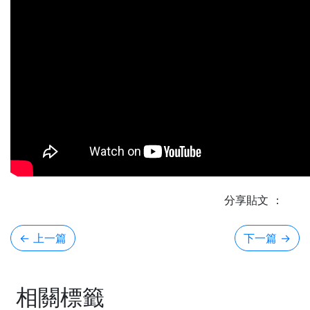
分享貼文 ：
← 上一篇
下一篇
→
相關標籤