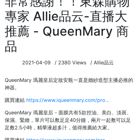
非常感謝！！東森購物
專家 Allie品云-直播大
推薦 - QueenMary 商
品
2021-04-09
/
2380 Views
/
Allie品云
QueenMary 瑪麗皇后定妝安瓶一直是婚紗造型主播必推的
神器。
購買連結
https://www.iqueenmary.com/pro...
QueenMary 瑪麗皇后 - 面膜共有5款控油、美白、淡斑、
保濕、緊緻，單片可以敷足足40分鐘，兩片一起敷可以足
足敷2.5小時，精華液超多汁，值得推薦給大家。