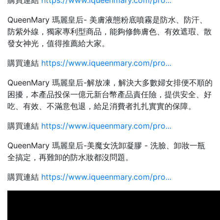
購買連結
https://www.iqueenmary.com/pro...
QueenMary 瑪麗皇后- 美膚液態粉底噴霧是防水、防汗、
防紫外線，獨家專利型商品，能夠修飾膚色、有效遮瑕、散
發女神光，值得推薦給大家。
購買連結
https://www.iqueenmary.com/pro...
QueenMary 瑪麗皇后-解放凍，解決大多數婦女排便不順的
困擾，本產品投保一億元新台幣產品責任險，提供安全、好
吃、有效、不滿意包退，給足消費者扎扎實實的保障。
購買連結
https://www.iqueenmary.com/pro...
QueenMary 瑪麗皇后-美魔女洗卸凝膠 - 洗臉、卸妝一瓶
全搞定，再難卸的防水妝都沒問題。
購買連結
https://www.iqueenmary.com/pro...