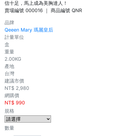
信十足，馬上成為美胸達人！
賣場編號
000016
｜ 商品編號
QNR
品牌
Qeeen Mary 瑪麗皇后
計量單位
盒
重量
2.00KG
產地
台灣
建議市價
NT$
2,980
網購價
NT$
990
規格
數量