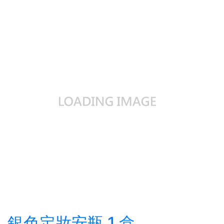
銀色定妝安瓶 1 盒