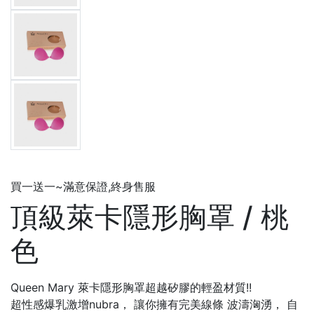
買一送一~滿意保證,終身售服
頂級萊卡隱形胸罩 / 桃
色
Queen Mary 萊卡隱形胸罩超越矽膠的輕盈材質!!
超性感爆乳激增nubra， 讓你擁有完美線條 波濤洶湧， 自