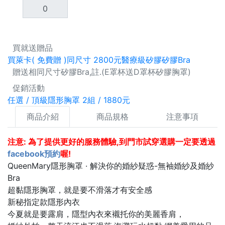
買就送贈品
買萊卡( 免費贈 )同尺寸 2800元醫療級矽膠矽膠Bra
贈送相同尺寸矽膠Bra,註.(E罩杯送D罩杯矽膠胸罩)
促銷活動
任選 / 頂級隱形胸罩 2組 / 1880元
商品介紹
商品規格
注意事項
注意: 為了提供更好的服務體驗,到門市試穿選購一定要透過
facebook預約
喔!
QueenMary隱形胸罩 · 解決你的婚紗疑惑-無袖婚紗及婚紗
Bra
超黏隱形胸罩，就是要不滑落才有安全感
新秘指定款隱形內衣
今夏就是要露肩，隱型內衣來襯托你的美麗香肩，